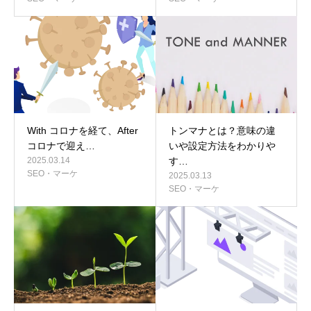
With コロナを経て、After
トンマナとは？意味の違
コロナで迎え…
いや設定方法をわかりや
2025.03.14
す…
SEO・マーケ
2025.03.13
SEO・マーケ