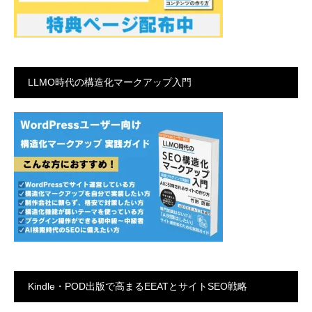
LLMO時代の構造化マークアップ入門
Kindle・POD出版で高まるEEATとサイトSEO戦略