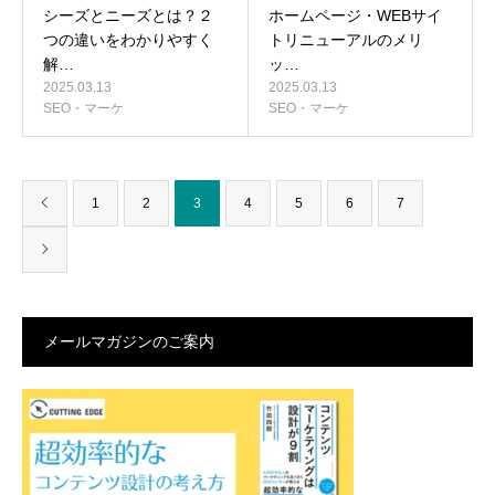
シーズとニーズとは？２
ホームページ・WEBサイ
つの違いをわかりやすく
トリニューアルのメリ
解…
ッ…
2025.03.13
2025.03.13
SEO・マーケ
SEO・マーケ
1
2
3
4
5
6
7
メールマガジンのご案内