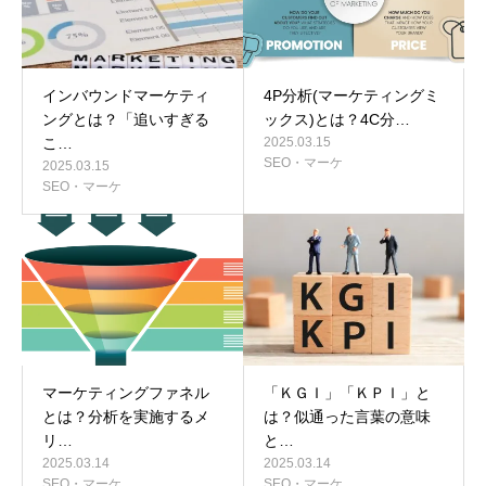
インバウンドマーケティ
4P分析(マーケティングミ
ングとは？「追いすぎる
ックス)とは？4C分…
こ…
2025.03.15
SEO・マーケ
2025.03.15
SEO・マーケ
マーケティングファネル
「ＫＧＩ」「ＫＰＩ」と
とは？分析を実施するメ
は？似通った言葉の意味
リ…
と…
2025.03.14
2025.03.14
SEO・マーケ
SEO・マーケ