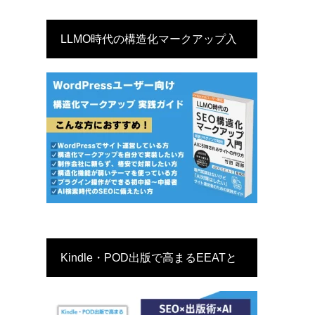
LLMO時代の構造化マークアップ入
門
Kindle・POD出版で高まるEEATと
サイトSEO戦略