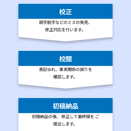
校正
誤字脱字などの
ミスの発見、
修正
対応を行います。
校閲
表記ゆれ、
事実関係の誤りを
確認します。
初稿納品
初稿納品の後、
修正して最終稿を
ご
提出します。