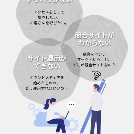
アクセスをもっと
増やしたい、
お客さんを呼びたい。
競合サイトが
わからない
競合をベンチ
サイト運用が
マークというけど、
できない
どこが競合サイトなの？
オウンドメディアを
始めたものの、
どう運用すればいいの？