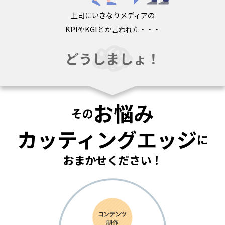
上司にいきなりメディアの
KPIやKGIとか言われた・・・
どうしましょ！
お悩み
その
カッティングエッジ
に
おまかせください！