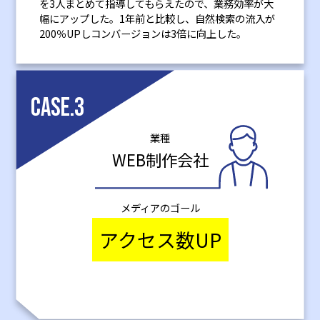
を3人まとめて指導してもらえたので、業務効率が大
幅にアップした。1年前と比較し、自然検索の流入が
200％UPしコンバージョンは3倍に向上した。
CASE.3
業種
WEB制作会社
メディアのゴール
アクセス数UP