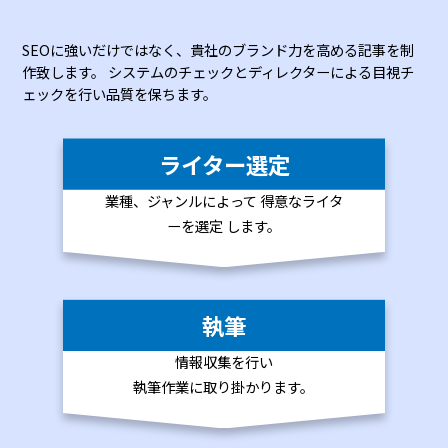
SEOに強いだけではなく、貴社のブランド力を高める記事を制
作致します。
システムのチェックとディレクターによる目視チ
ェックを行い品質を保ちます。
ライター選定
業種、ジャンルに
よって 得意なライ
タ
ーを選定 します。
執筆
情報収集を行い
執筆作業に
取り掛かります。