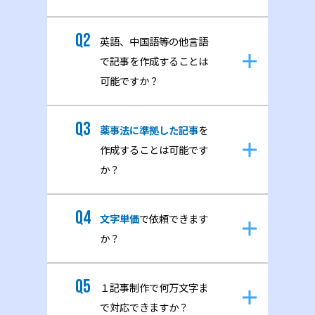
英語、中国語等の他言語
で記事を作成することは
可能ですか？
薬事法に準拠した記事
を
作成することは可能です
か？
文字単価
で依頼できます
か？
１記事制作で何万文字ま
で対応できますか？