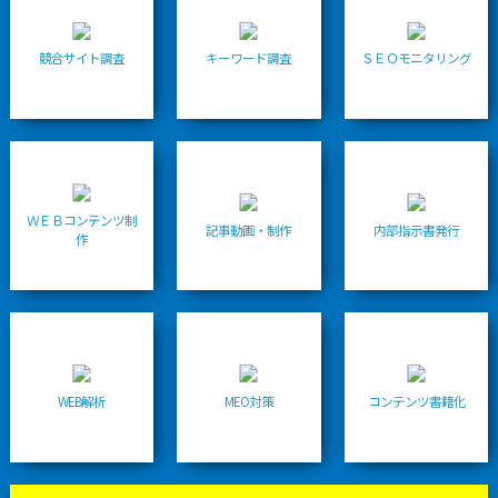
競合サイト調査
キーワード調査
ＳＥＯモニタリング
ＷＥＢコンテンツ制
記事動画・制作
内部指示書発行
作
WEB解析
MEO対策
コンテンツ書籍化