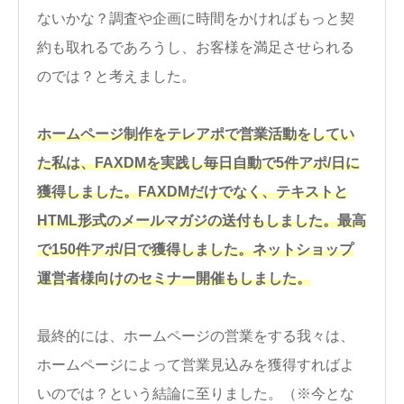
ないかな？調査や企画に時間をかければもっと契
約も取れるであろうし、お客様を満足させられる
のでは？と考えました。
ホームページ制作をテレアポで営業活動をしてい
た私は、FAXDMを実践し毎日自動で5件アポ/日に
獲得しました。FAXDMだけでなく、テキストと
HTML形式のメールマガジの送付もしました。最高
で150件アポ/日で獲得しました。ネットショップ
運営者様向けのセミナー開催もしました。
最終的には、ホームページの営業をする我々は、
ホームページによって営業見込みを獲得すればよ
いのでは？という結論に至りました。（※今とな