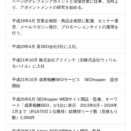
ページのテレフォンアポイントと現場営業に従事。当時よ
り、アポイントメントの研究を始める。
平成18年4月 営業企画部・商品企画部に配属、セミナー運
営、メールマガジン発行、プロモーションサイトの運用を
行う。
平成20年4月 某SEO会社2社に入社。
平成21年10月 株式会社アドインテ（旧株式会社ウィリル
モバイル）に入社
平成21年10月 成果報酬SEOサービス SEOhopper 提供
開始
平成25年6月 SEOhopper WEBサイト開設・監修。キーワ
ード「成果報酬SEO」が1位に表示 2013年6月～2018年
1月まで（約1670日１位獲得）総獲得リード数（見積もり
数）2,000件