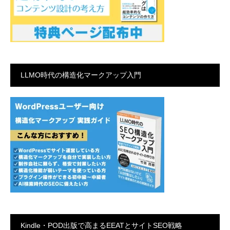
LLMO時代の構造化マークアップ入門
Kindle・POD出版で高まるEEATとサイトSEO戦略