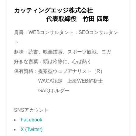
カッティングエッジ株式会社
代表取締役 竹田 四郎
肩書：WEBコンサルタント：SEOコンサルタン
ト
趣味：読書、映画鑑賞、スポーツ観戦、ヨガ
好きな言葉：頭は冷静に、心は熱く
保有資格：提案型ウェブアナリスト（R）
WACA認定 上級WEB解析士
GAIQホルダー
SNSアカウント
Facebook
X (Twitter)