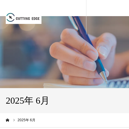
2025年 6月
ーム
2025年 6月