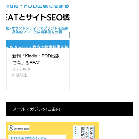
新刊『Kindle・POD出版
で高まるEEAT…
2025.06.30
出版関連
メールマガジンのご案内