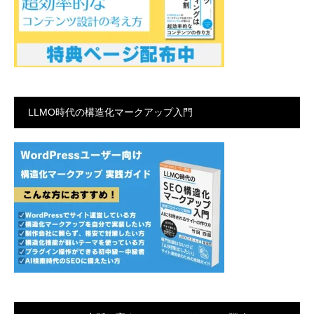
LLMO時代の構造化マークアップ入門