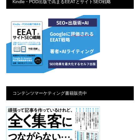
Kindle・POD出版で高まるEEATとサイトSEO戦略
コンテンツマーケティング書籍販売中