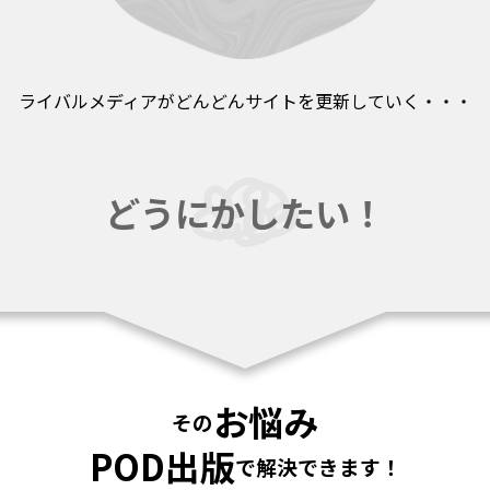
ライバルメディアが
どんどんサイトを更新していく・・・
どうにかしたい！
お悩み
その
POD出版
で
解決できます！