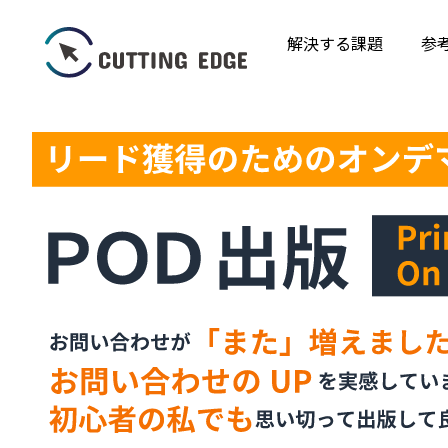
解決する課題
参