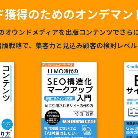
ド獲得のための
オンデマン
のオウンドメディアを
出版コンテンツでさら
出版戦略で、
集客力と見込み顧客の検討レベル