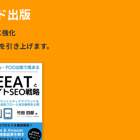
ド出版
に強化
を引き上げます。