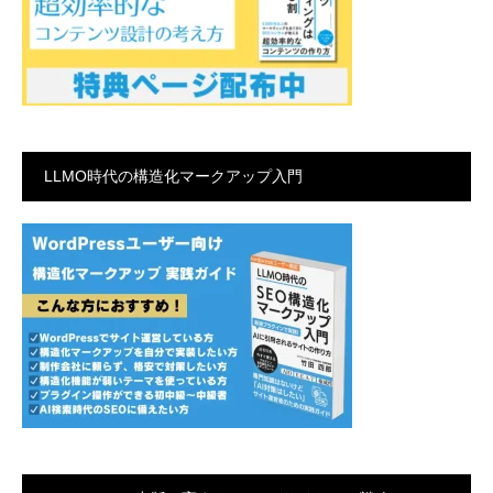
LLMO時代の構造化マークアップ入門