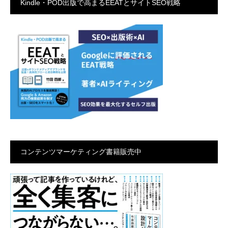
Kindle・POD出版で高まるEEATとサイトSEO戦略
コンテンツマーケティング書籍販売中