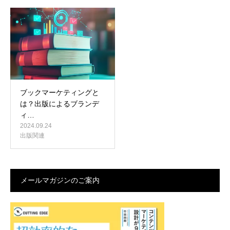
ブックマーケティングと
は？出版によるブランデ
ィ…
2024.09.24
出版関連
メールマガジンのご案内