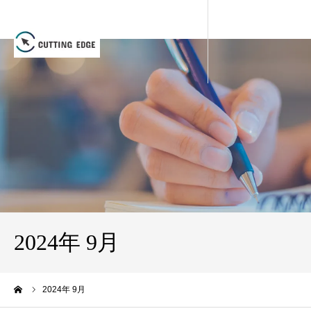
2024年 9月
ーム
2024年 9月