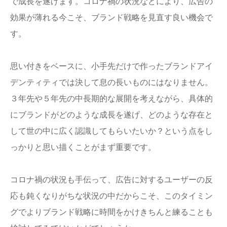
で成長を遂げます。コロナ禍の状況などにより、広告の
効果が薄れる今こそ、ブランド戦略を見直す良い機会で
す。
思い付きをベースに、小手先だけで作ったブランドアイ
デンティティでは決して息の長いものにはなりません。
３年先や５年先の中長期的な展開を考えながら、具体的
にブランドがどのような成長を遂げ、どのような存在と
して世の中に広く認識してもらいたいか？という点をし
っかりと思い描くことがまず重要です。
コロナ禍の状況も手伝って、広告に対するユーザーの反
応も鈍くなりがちな状況の中だからこそ、このタイミン
グでよりブランド戦略に時間をかけきちんと練ることも