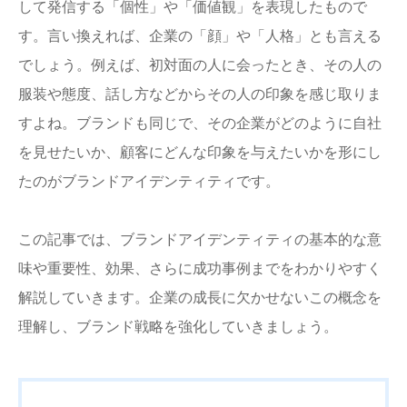
して発信する「個性」や「価値観」を表現したもので
す。言い換えれば、企業の「顔」や「人格」とも言える
でしょう。例えば、初対面の人に会ったとき、その人の
服装や態度、話し方などからその人の印象を感じ取りま
すよね。ブランドも同じで、その企業がどのように自社
を見せたいか、顧客にどんな印象を与えたいかを形にし
たのがブランドアイデンティティです。
この記事では、ブランドアイデンティティの基本的な意
味や重要性、効果、さらに成功事例までをわかりやすく
解説していきます。企業の成長に欠かせないこの概念を
理解し、ブランド戦略を強化していきましょう。