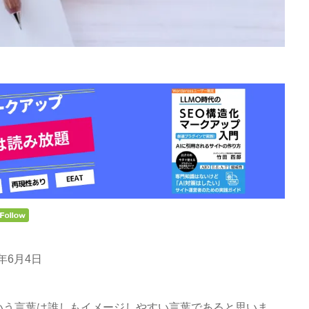
6年6月4日
いう言葉は誰しもイメージしやすい言葉であると思いま