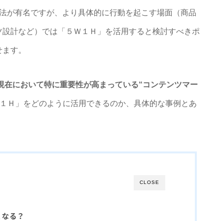
手法が有名ですが、より具体的に行動を起こす場面（商品
ツ設計など）では「５Ｗ１Ｈ」を活用すると検討すべきポ
せます。
5年現在において特に重要性が高まっている“コンテンツマー
１Ｈ」をどのように活用できるのか、具体的な事例とあ
CLOSE
くなる？