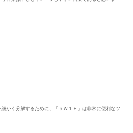
を細かく分解するために、「５Ｗ１Ｈ」は非常に便利なツ