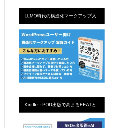
LLMO時代の構造化マークアップ入
門
Kindle・POD出版で高まるEEATと
サイトSEO戦略