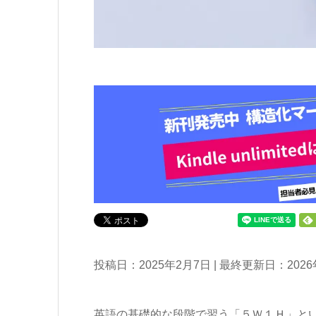
投稿日：2025年2月7日 | 最終更新日：202
英語の基礎的な段階で習う「５Ｗ１Ｈ」と