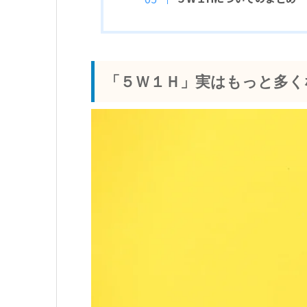
「５Ｗ１Ｈ」実はもっと多く