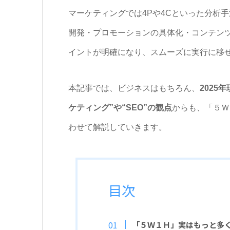
マーケティングでは4Pや4Cといった分析
開発・プロモーションの具体化・コンテン
イントが明確になり、スムーズに実行に移
本記事では、ビジネスはもちろん、
202
ケティング”や“SEO”の観点
からも、「５Ｗ
わせて解説していきます。
目次
「５Ｗ１Ｈ」実はもっと多