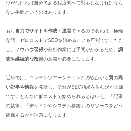
ウがなければ自分である程度調べて対応しなければなら
ない手間というのはあります。
もし
自力でサイトを作成・運営
できるのであれば、極端
な話、ゼロコストでSEOを始めることも可能です。ただ
し、
ノウハウ習得
や分析作業には手間がかかるため、
調
査や継続的な改善
の意識が必要になります。
近年では、コンテンツマーケティングの観点から
質の高
い記事や情報
を発信し、それがSEO効果を生む形が主流
です。どんなに低コストで始められるとはいえ、「記事
の執筆」「デザインやシステム構築」のリソースをどう
確保するかが課題になります。