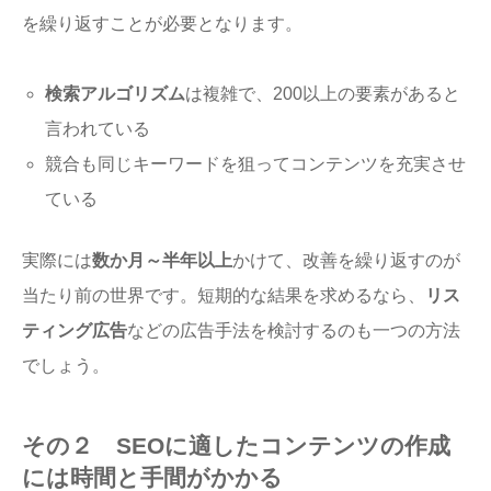
を繰り返すことが必要となります。
検索アルゴリズム
は複雑で、200以上の要素があると
言われている
競合も同じキーワードを狙ってコンテンツを充実させ
ている
実際には
数か月～半年以上
かけて、改善を繰り返すのが
当たり前の世界です。短期的な結果を求めるなら、
リス
ティング広告
などの広告手法を検討するのも一つの方法
でしょう。
その２ SEOに適したコンテンツの作成
には時間と手間がかかる