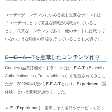
ユーザーがコンテンツに求める最も重要なポイントは
「ユーザーにとって有益な情報が掲載されているこ
と」。良質なコンテンツであり、他のサイトには載って
いないような独自の目線を持っていることも大切です。
E―E―A―Tを意識したコンテンツ作り
Googleの品質評価ガイドラインでは、
E-A-T
（Expertise,
Authoritativeness, Trustworthiness）が重視されてきまし
たが、2022年末頃から
E-E-A-T
となり、
Experience
（実
体験）という要素が加わりました。
E（Experience）
: 実際にその製品やサービスを使っ