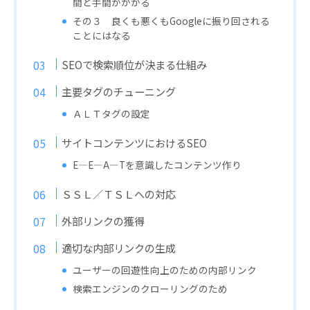
間と手間がかかる
その３ 良くも悪くもGoogleに振り回される
ことにはなる
SEOで検索順位が決まる仕組み
主要タグのチューニング
ＡＬＴタグの設定
サイトコンテンツにおけるSEO
E―E―A―Tを意識したコンテンツ作り
ＳＳＬ／ＴＳＬへの対応
外部リンクの獲得
適切な内部リンクの生成
ユーザーの回遊性向上のための内部リンク
検索エンジンのクローリングのため