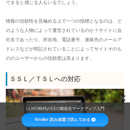
できると感じる人もいるでしょう。
情報の信頼性を見極める上で一つの指標となるのは、ど
のような人物によって運営されているのか？サイトに会
社名であったり、所在地、電話番号、連絡先のメールア
ドレスなどが明記されていることによってサイトそのも
ののユーザーからの信頼度は高まります。
ＳＳＬ／ＴＳＬへの対応
LLMO時代のSEO構造化マークアップ入門
Kindke 読み放題で読んでみる