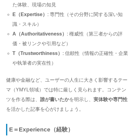
た体験、現場の知見
E（Expertise）
: 専門性（その分野に関する深い知
識・スキル）
A（Authoritativeness）
: 権威性（第三者からの評
価・被リンクや引用など）
T（Trustworthiness）
: 信頼性（情報の正確性・企業
や執筆者の実在性）
健康や金融など、ユーザーの人生に大きく影響するテー
マ（YMYL領域）では特に厳しく見られます。コンテン
ツを作る際は、
誰が書いたか
を明示し、
実体験や専門性
を活かした記事を心がけましょう。
E＝
Experience
（経験）