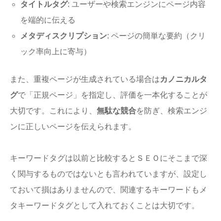
タイトルタグ
: ユーザーや検索エンジンにページ内容
を端的に伝える
メタディスクリプション
: ページの簡単な要約（クリ
ック率向上に寄与）
また、重複ページが生成されている場合は
カノニカルタ
グ
で「正規ページ」を指定し、評価を一本化することが
大切です。これにより、
無駄な競合
を防ぎ、検索エンジ
ンに正しいページを伝えられます。
キーワードタグは以前と比較するとＳＥＯにそこまで深
く関与するものではないとも言われていますが、設定し
ておいて損はありませんので、関連するキーワードもメ
タキーワードタグとして入れておくことは大切です。